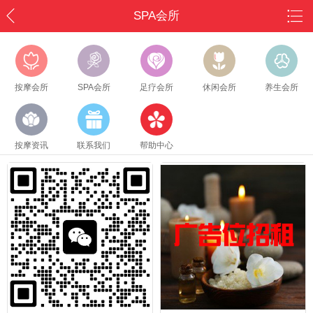
SPA会所
按摩会所
SPA会所
足疗会所
休闲会所
养生会所
按摩资讯
联系我们
帮助中心