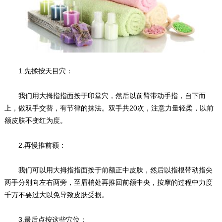
1.先揉按天目穴：
我们用大拇指指面按于印堂穴，然后以前臂带动手指，自下而
上，做双手交替，有节律的抹法。双手共20次，注意力量轻柔，以前
额皮肤不变红为度。
2.再慢推前额：
我们可以用大拇指指面按于前额正中皮肤，然后以指根带动指尖
两手分别向左右两旁，至眉梢处再推回前额中央，按摩的过程中力度
千万不要过大以免导致皮肤受损。
3.最后点按这些穴位：